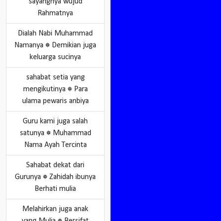
sayangnya wujud
Rahmatnya
Dialah Nabi Muhammad
Namanya ۞ Demikian juga
keluarga sucinya
sahabat setia yang
mengikutinya ۞ Para
ulama pewaris anbiya
Guru kami juga salah
satunya ۞ Muhammad
Nama Ayah Tercinta
Sahabat dekat dari
Gurunya ۞ Zahidah ibunya
Berhati mulia
Melahirkan juga anak
yang Mulia ۞ Bersifat