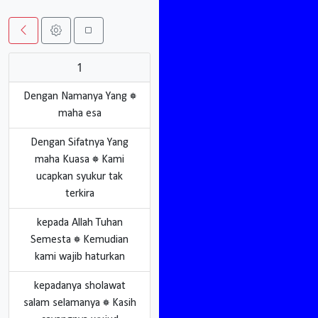
1
۞ Dengan Namanya Yang
maha esa
Dengan Sifatnya Yang
maha Kuasa ۞ Kami
ucapkan syukur tak
terkira
kepada Allah Tuhan
Semesta ۞ Kemudian
kami wajib haturkan
kepadanya sholawat
salam selamanya ۞ Kasih