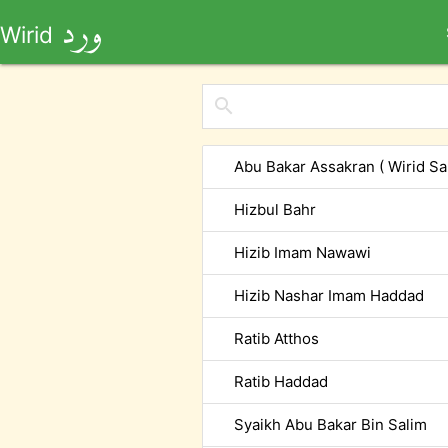
ورد
Wirid
search
Abu Bakar Assakran ( Wirid Sa
Hizbul Bahr
Hizib Imam Nawawi
Hizib Nashar Imam Haddad
Ratib Atthos
Ratib Haddad
Syaikh Abu Bakar Bin Salim